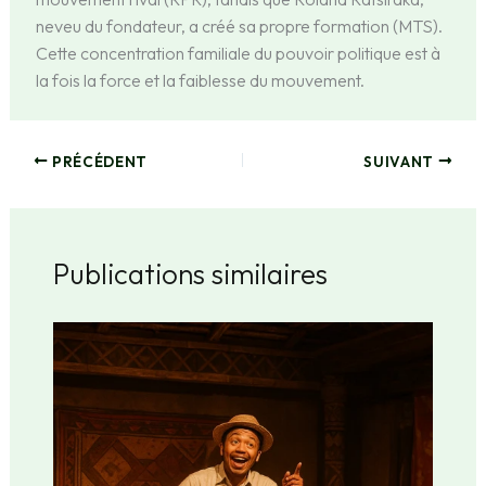
neveu du fondateur, a créé sa propre formation (MTS).
Cette concentration familiale du pouvoir politique est à
la fois la force et la faiblesse du mouvement.
PRÉCÉDENT
SUIVANT
Publications similaires