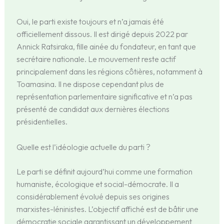
Oui, le parti existe toujours et n’a jamais été
officiellement dissous. Il est dirigé depuis 2022 par
Annick Ratsiraka, fille ainée du fondateur, en tant que
secrétaire nationale. Le mouvement reste actif
principalement dans les régions côtières, notamment à
Toamasina. Il ne dispose cependant plus de
représentation parlementaire significative et n’a pas
présenté de candidat aux dernières élections
présidentielles.
Quelle est l’idéologie actuelle du parti ?
Le parti se définit aujourd’hui comme une formation
humaniste, écologique et social-démocrate. Il a
considérablement évolué depuis ses origines
marxistes-léninistes. L’objectif affiché est de bâtir une
démocratie sociale garantissant un développement