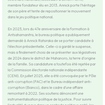
membre fondateur élu en 2013. Annick porte l’héritage
de son père et tente de repositionner le mouvement
dans le jeu politique national.
En 2023, lors du 47e anniversaire de la formation à
Antsahamanitra, le bureau politique a publiquement
demandé à Annick Ratsiraka de se porter candidate à
l’élection présidentielle. Celle-ci a gardé le suspense,
mais a finalement choisi de se présenter aux législatives
de 2024 dans le district de Mahanoro, la terre d’origine
de la famille. Sa candidature a toutefois été rejetée par
la Commission électorale nationale indépendante
(CENI). En juillet 2025, elle a été convoquée par le Pôle
anti-corruption (PAC) et le Bureau indépendant anti-
corruption (Bianco), dans le cadre d’une affaire
remontant à 2022. Ses soutiens dénoncent une
instrumentalisation politique de la justice. Pour suivre
l’actualité du pays dans un contexte politique agité, les