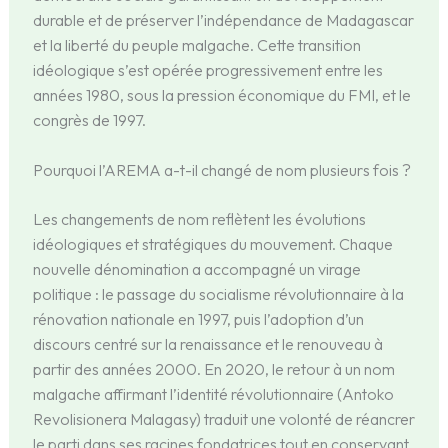
durable et de préserver l’indépendance de Madagascar
et la liberté du peuple malgache. Cette transition
idéologique s’est opérée progressivement entre les
années 1980, sous la pression économique du FMI, et le
congrès de 1997.
Pourquoi l’AREMA a-t-il changé de nom plusieurs fois ?
Les changements de nom reflètent les évolutions
idéologiques et stratégiques du mouvement. Chaque
nouvelle dénomination a accompagné un virage
politique : le passage du socialisme révolutionnaire à la
rénovation nationale en 1997, puis l’adoption d’un
discours centré sur la renaissance et le renouveau à
partir des années 2000. En 2020, le retour à un nom
malgache affirmant l’identité révolutionnaire (Antoko
Revolisionera Malagasy) traduit une volonté de réancrer
le parti dans ses racines fondatrices tout en conservant