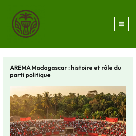
Aller
au
contenu
AREMA Madagascar : histoire et rôle du
parti politique