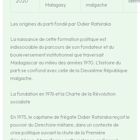
2020
identi
Malagasy
malgache
Les origines du parti fondé par Didier Ratsiraka
La naissance de cette formation politique est
indissociable du parcours de son fondateur et du
bouleversement institutionnel que traversait
Madagascar au milieu des années 1970. L’histoire du
parti se confond avec celle de la Deuxième République
malgache.
La fondation en 1976 et la Charte de la Révolution
socialiste
En 1975, le capitaine de frégate Didier Ratsiraka reçoit le
pouvoir du Directoire militaire, dans un contexte de
crise politique suivant la chute de la Première