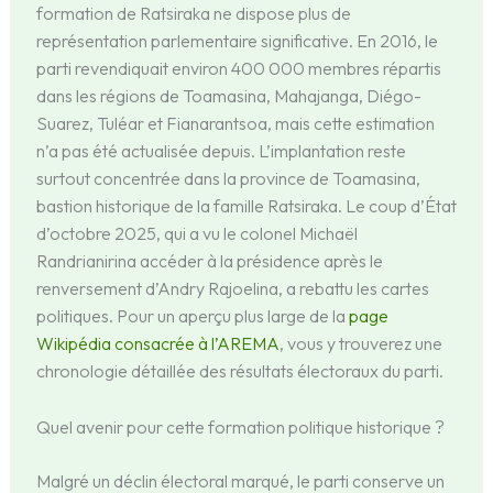
formation de Ratsiraka ne dispose plus de
représentation parlementaire significative. En 2016, le
parti revendiquait environ 400 000 membres répartis
dans les régions de Toamasina, Mahajanga, Diégo-
Suarez, Tuléar et Fianarantsoa, mais cette estimation
n’a pas été actualisée depuis. L’implantation reste
surtout concentrée dans la province de Toamasina,
bastion historique de la famille Ratsiraka. Le coup d’État
d’octobre 2025, qui a vu le colonel Michaël
Randrianirina accéder à la présidence après le
renversement d’Andry Rajoelina, a rebattu les cartes
politiques. Pour un aperçu plus large de la
page
Wikipédia consacrée à l’AREMA
, vous y trouverez une
chronologie détaillée des résultats électoraux du parti.
Quel avenir pour cette formation politique historique ?
Malgré un déclin électoral marqué, le parti conserve un