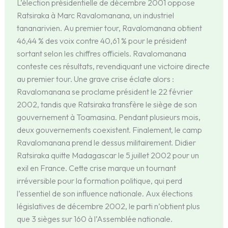
L’élection présidentielle de décembre 2001 oppose
Ratsiraka à Marc Ravalomanana, un industriel
tananarivien. Au premier tour, Ravalomanana obtient
46,44 % des voix contre 40,61 % pour le président
sortant selon les chiffres officiels. Ravalomanana
conteste ces résultats, revendiquant une victoire directe
au premier tour. Une grave crise éclate alors :
Ravalomanana se proclame président le 22 février
2002, tandis que Ratsiraka transfère le siège de son
gouvernement à Toamasina. Pendant plusieurs mois,
deux gouvernements coexistent. Finalement, le camp
Ravalomanana prend le dessus militairement. Didier
Ratsiraka quitte Madagascar le 5 juillet 2002 pour un
exil en France. Cette crise marque un tournant
irréversible pour la formation politique, qui perd
l’essentiel de son influence nationale. Aux élections
législatives de décembre 2002, le parti n’obtient plus
que 3 sièges sur 160 à l’Assemblée nationale.