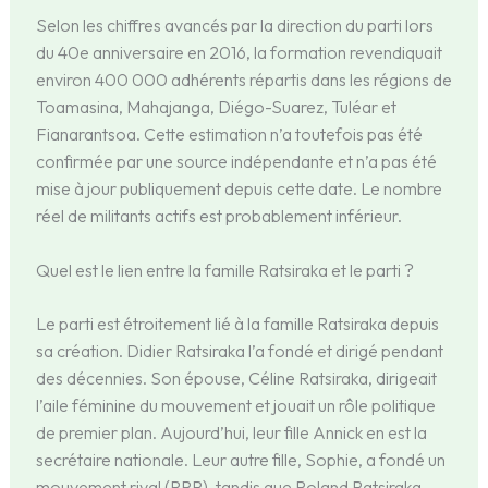
Selon les chiffres avancés par la direction du parti lors
du 40e anniversaire en 2016, la formation revendiquait
environ 400 000 adhérents répartis dans les régions de
Toamasina, Mahajanga, Diégo-Suarez, Tuléar et
Fianarantsoa. Cette estimation n’a toutefois pas été
confirmée par une source indépendante et n’a pas été
mise à jour publiquement depuis cette date. Le nombre
réel de militants actifs est probablement inférieur.
Quel est le lien entre la famille Ratsiraka et le parti ?
Le parti est étroitement lié à la famille Ratsiraka depuis
sa création. Didier Ratsiraka l’a fondé et dirigé pendant
des décennies. Son épouse, Céline Ratsiraka, dirigeait
l’aile féminine du mouvement et jouait un rôle politique
de premier plan. Aujourd’hui, leur fille Annick en est la
secrétaire nationale. Leur autre fille, Sophie, a fondé un
mouvement rival (RPR), tandis que Roland Ratsiraka,