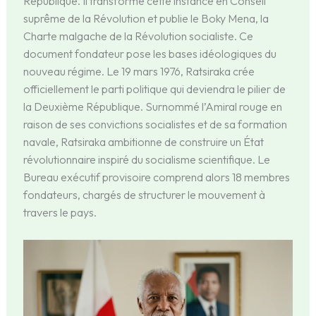
République. Il transforme cette instance en Conseil
suprême de la Révolution et publie le Boky Mena, la
Charte malgache de la Révolution socialiste. Ce
document fondateur pose les bases idéologiques du
nouveau régime. Le 19 mars 1976, Ratsiraka crée
officiellement le parti politique qui deviendra le pilier de
la Deuxième République. Surnommé l’Amiral rouge en
raison de ses convictions socialistes et de sa formation
navale, Ratsiraka ambitionne de construire un État
révolutionnaire inspiré du socialisme scientifique. Le
Bureau exécutif provisoire comprend alors 18 membres
fondateurs, chargés de structurer le mouvement à
travers le pays.