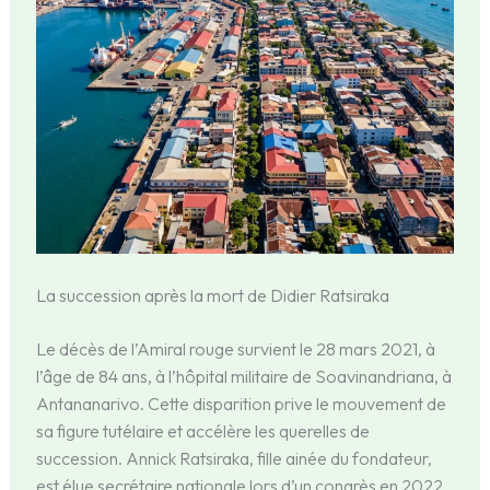
La succession après la mort de Didier Ratsiraka
Le décès de l’Amiral rouge survient le 28 mars 2021, à
l’âge de 84 ans, à l’hôpital militaire de Soavinandriana, à
Antananarivo. Cette disparition prive le mouvement de
sa figure tutélaire et accélère les querelles de
succession. Annick Ratsiraka, fille ainée du fondateur,
est élue secrétaire nationale lors d’un congrès en 2022.