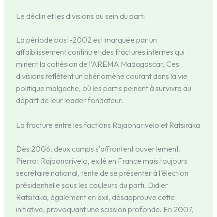
Le déclin et les divisions au sein du parti
La période post-2002 est marquée par un
affaiblissement continu et des fractures internes qui
minent la cohésion de l’AREMA Madagascar. Ces
divisions reflètent un phénomène courant dans la vie
politique malgache, où les partis peinent à survivre au
départ de leur leader fondateur.
La fracture entre les factions Rajaonarivelo et Ratsiraka
Dès 2006, deux camps s’affrontent ouvertement.
Pierrot Rajaonarivelo, exilé en France mais toujours
secrétaire national, tente de se présenter à l’élection
présidentielle sous les couleurs du parti. Didier
Ratsiraka, également en exil, désapprouve cette
initiative, provoquant une scission profonde. En 2007,