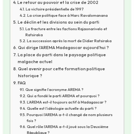
Le retour au pouvoir et la crise de 2002
La victoire présidentielle de 1997
La crise politique face à Marc Ravalomanana
Le déclin et les divisions au sein du parti
La fracture entre les factions Rajaonarivelo et
Ratsiraka
La succession après la mort de Didier Ratsiraka
Qui dirige l’AREMA Madagascar aujourd’hui ?
La place du parti dans le paysage politique
malgache actuel
Quel avenir pour cette formation politique
historique ?
FAQ
Que signifie l’acronyme AREMA ?
Qui a fondé le parti AREMA et pourquoi ?
L’AREMA est-il toujours actif à Madagascar ?
Quelle est l’idéologie actuelle du parti ?
Pourquoi l’AREMA a-t-il changé de nom plusieurs
fois ?
Quel rôle l’AREMA a-t-il joué sous la Deuxième
République ?