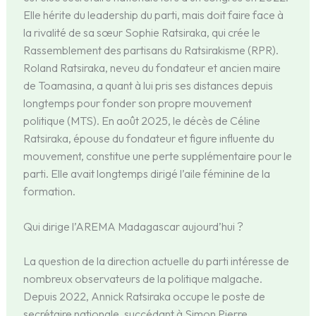
Elle hérite du leadership du parti, mais doit faire face à
la rivalité de sa sœur Sophie Ratsiraka, qui crée le
Rassemblement des partisans du Ratsirakisme (RPR).
Roland Ratsiraka, neveu du fondateur et ancien maire
de Toamasina, a quant à lui pris ses distances depuis
longtemps pour fonder son propre mouvement
politique (MTS). En août 2025, le décès de Céline
Ratsiraka, épouse du fondateur et figure influente du
mouvement, constitue une perte supplémentaire pour le
parti. Elle avait longtemps dirigé l’aile féminine de la
formation.
Qui dirige l’AREMA Madagascar aujourd’hui ?
La question de la direction actuelle du parti intéresse de
nombreux observateurs de la politique malgache.
Depuis 2022, Annick Ratsiraka occupe le poste de
secrétaire nationale, succédant à Simon Pierre,