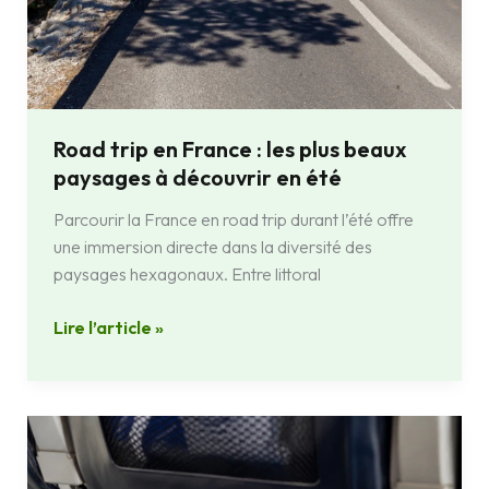
été
Road trip en France : les plus beaux
paysages à découvrir en été
Parcourir la France en road trip durant l’été offre
une immersion directe dans la diversité des
paysages hexagonaux. Entre littoral
Lire l’article »
Tout
savoir
sur