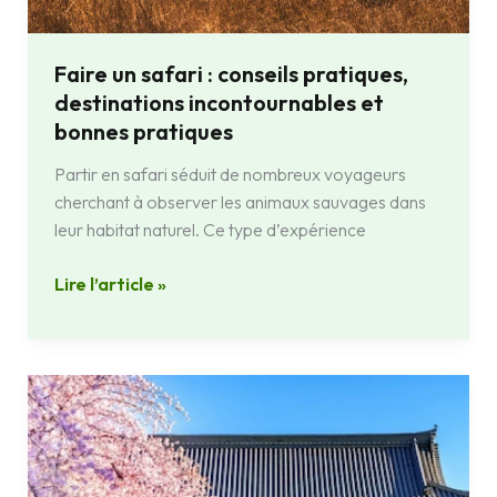
Faire un safari : conseils pratiques,
destinations incontournables et
bonnes pratiques
Partir en safari séduit de nombreux voyageurs
cherchant à observer les animaux sauvages dans
leur habitat naturel. Ce type d’expérience
Lire l’article »
2
semaines
au
japon