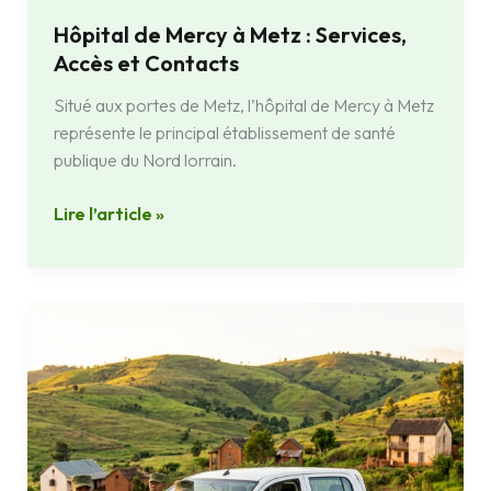
Hôpital de Mercy à Metz : Services,
Accès et Contacts
Situé aux portes de Metz, l’hôpital de Mercy à Metz
représente le principal établissement de santé
publique du Nord lorrain.
Lire l’article »
Comprendre
la
CIRGN
:
la
gendarmerie
territoriale