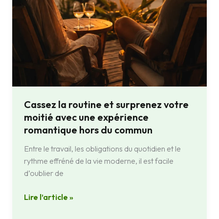
expérience
romantique
hors
du
commun
Cassez la routine et surprenez votre
moitié avec une expérience
romantique hors du commun
Entre le travail, les obligations du quotidien et le
rythme effréné de la vie moderne, il est facile
d’oublier de
Lire l’article »