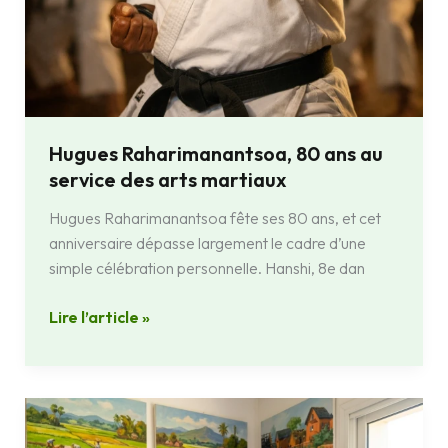
Hugues Raharimanantsoa, 80 ans au
service des arts martiaux
Hugues Raharimanantsoa fête ses 80 ans, et cet
anniversaire dépasse largement le cadre d’une
simple célébration personnelle. Hanshi, 8e dan
Lire l’article »
Édouard
Rajaona,