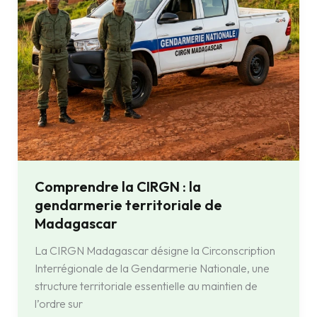
de
Madagascar
Comprendre la CIRGN : la
gendarmerie territoriale de
Madagascar
La CIRGN Madagascar désigne la Circonscription
Interrégionale de la Gendarmerie Nationale, une
structure territoriale essentielle au maintien de
l’ordre sur