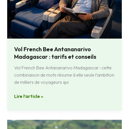
Vol French Bee Antananarivo
Madagascar : tarifs et conseils
Vol French Bee Antananarivo Madagascar : cette
combinaison de mots résume à elle seule l’ambition
de milliers de voyageurs qui
Lire l’article »
Tamina,