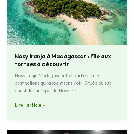
Nosy Iranja à Madagascar : l’île aux
tortues à découvrir
Nosy Iranja Madagascar fait partie de ces
destinations qui laissent sans voix. Située au sud-
ouest de l’archipel de Nosy Be,
Lire l’article »
Tsila