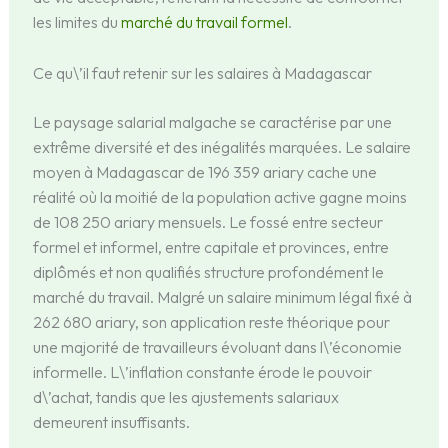
les limites du
marché du travail formel
.
Ce qu\’il faut retenir sur les salaires à Madagascar
Le paysage salarial malgache se caractérise par une
extrême diversité et des inégalités marquées. Le salaire
moyen à Madagascar de 196 359 ariary cache une
réalité où la moitié de la population active gagne moins
de 108 250 ariary mensuels. Le fossé entre secteur
formel et informel, entre capitale et provinces, entre
diplômés et non qualifiés structure profondément le
marché du travail. Malgré un salaire minimum légal fixé à
262 680 ariary, son application reste théorique pour
une majorité de travailleurs évoluant dans l\’économie
informelle. L\’inflation constante érode le pouvoir
d\’achat, tandis que les ajustements salariaux
demeurent insuffisants.