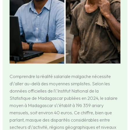
Comprendre la réalité salariale malgache nécessite
d\’aller au-delà des moyennes simplistes. Selon les
données officielles de l\’Institut National de la
Statistique de Madagascar publiées en 2024, le salaire
moyen à Madagascar s\’établit à 196 359 ariary
mensuels, soit environ 40 euros. Ce chiffre, bien que
parlant, masque des disparités considérables entre
secteurs d\’activité, régions géographiques et niveaux