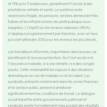
et 13% pour l\’employeur, garantissent l\’accès à des
prestations retraite et santé. Le système reste
néanmoins fragile, les pensions versées demeurant très
faibles et les infrastructures de santé publique sous-
équipées. L\’impôt sur les revenus salariaux (IRSA)
s\’applique progressivement par tranches, avec un taux
pouvant atteindre 20% pour les revenus les plus élevés.
Les travailleurs informels, majoritaires dans le pays, ne
bénéficient d\’aucune protection. Ils n\’ont accès ni à
l\’assurance maladie, ni à une retraite, ni à des congés
payés. Cette vulnérabilité les expose à des situations
dramatiques en cas de maladie ou d\’accident. Les
syndicats, présents notamment dans les zones franches
et le secteur public, peinent à améliorer
significativement les conditions de travail. Le dialogue
social tripartite entre gouvernement, patronat et
syndicats existe formellement mais produit des résultats