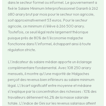
dans le secteur formel ou informel. Le gouvernement a
fixé le Salaire Minimum Interprofessionnel Garanti à 262
680 ariary brut par mois pour le secteur non agricole,
soit approximativement 53 euros. Pour le secteur
agricole, ce minimum s\’élève à 266 500 ariary.
Toutefois, ce seuil légal reste largement théorique
puisque près de 80% de l\’économie malgache
fonctionne dans l\’informel, échappant ainsi à toute
régulation stricte.
L\’indicateur du salaire médian apporte un éclairage
complémentaire fondamental. Avec 108 250 ariary
mensuels, il montre qu\’une majorité de Malgaches
perçoit des revenus bien inférieurs au salaire minimum
légal. L\’écart significatif entre moyenne et médiane
s\’explique par la concentration des richesses : 10% des
travailleurs détiennent 46,2% de la masse salariale
totale. L\’indice de Gini sur les revenus salariaux atteint