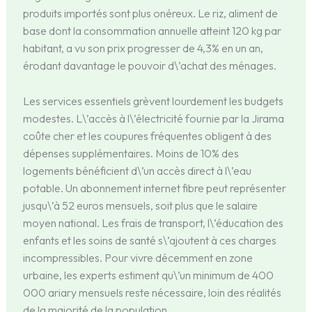
produits importés sont plus onéreux. Le riz, aliment de
base dont la consommation annuelle atteint 120 kg par
habitant, a vu son prix progresser de 4,3% en un an,
érodant davantage le pouvoir d\’achat des ménages.
Les services essentiels grèvent lourdement les budgets
modestes. L\’accès à l\’électricité fournie par la Jirama
coûte cher et les coupures fréquentes obligent à des
dépenses supplémentaires. Moins de 10% des
logements bénéficient d\’un accès direct à l\’eau
potable. Un abonnement internet fibre peut représenter
jusqu\’à 52 euros mensuels, soit plus que le salaire
moyen national. Les frais de transport, l\’éducation des
enfants et les soins de santé s\’ajoutent à ces charges
incompressibles. Pour vivre décemment en zone
urbaine, les experts estiment qu\’un minimum de 400
000 ariary mensuels reste nécessaire, loin des réalités
de la majorité de la population.