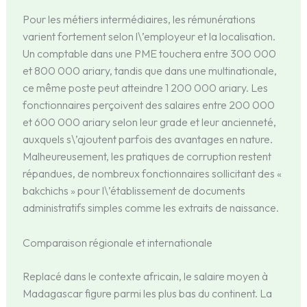
Pour les métiers intermédiaires, les rémunérations
varient fortement selon l\’employeur et la localisation.
Un comptable dans une PME touchera entre 300 000
et 800 000 ariary, tandis que dans une multinationale,
ce même poste peut atteindre 1 200 000 ariary. Les
fonctionnaires perçoivent des salaires entre 200 000
et 600 000 ariary selon leur grade et leur ancienneté,
auxquels s\’ajoutent parfois des avantages en nature.
Malheureusement, les pratiques de corruption restent
répandues, de nombreux fonctionnaires sollicitant des «
bakchichs » pour l\’établissement de documents
administratifs simples comme les extraits de naissance.
Comparaison régionale et internationale
Replacé dans le contexte africain, le salaire moyen à
Madagascar figure parmi les plus bas du continent. La