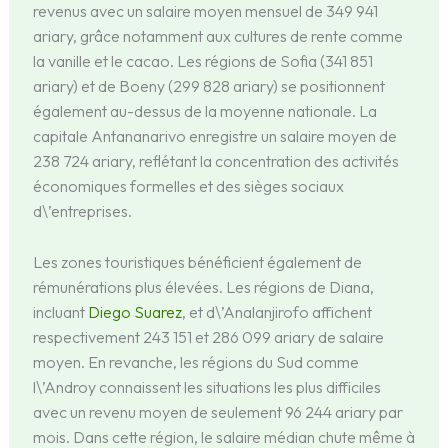
revenus avec un salaire moyen mensuel de 349 941
ariary, grâce notamment aux cultures de rente comme
la vanille et le cacao. Les régions de Sofia (341 851
ariary) et de Boeny (299 828 ariary) se positionnent
également au-dessus de la moyenne nationale. La
capitale Antananarivo enregistre un salaire moyen de
238 724 ariary, reflétant la concentration des activités
économiques formelles et des sièges sociaux
d\’entreprises.
Les zones touristiques bénéficient également de
rémunérations plus élevées. Les régions de Diana,
incluant
Diego Suarez
, et d\’Analanjirofo affichent
respectivement 243 151 et 286 099 ariary de salaire
moyen. En revanche, les régions du Sud comme
l\’Androy connaissent les situations les plus difficiles
avec un revenu moyen de seulement 96 244 ariary par
mois. Dans cette région, le salaire médian chute même à