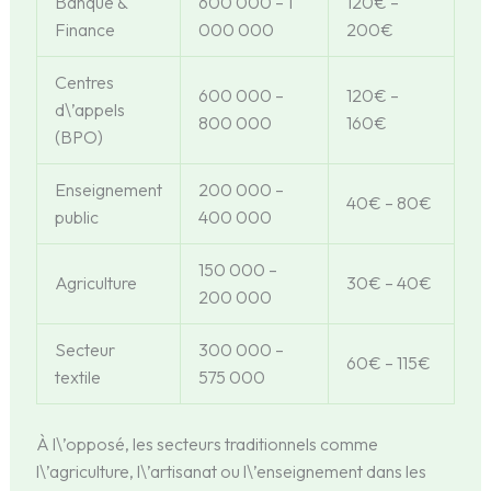
Banque &
600 000 – 1
120€ –
Finance
000 000
200€
Centres
600 000 –
120€ –
d\’appels
800 000
160€
(BPO)
Enseignement
200 000 –
40€ – 80€
public
400 000
150 000 –
Agriculture
30€ – 40€
200 000
Secteur
300 000 –
60€ – 115€
textile
575 000
À l\’opposé, les secteurs traditionnels comme
l\’agriculture, l\’artisanat ou l\’enseignement dans les