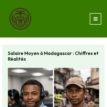
Aller
au
contenu
Salaire Moyen à Madagascar : Chiffres et
Réalités