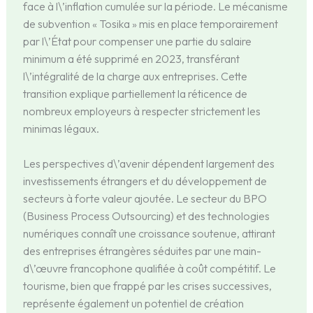
face à l\’inflation cumulée sur la période. Le mécanisme
de subvention « Tosika » mis en place temporairement
par l\’État pour compenser une partie du salaire
minimum a été supprimé en 2023, transférant
l\’intégralité de la charge aux entreprises. Cette
transition explique partiellement la réticence de
nombreux employeurs à respecter strictement les
minimas légaux.
Les perspectives d\’avenir dépendent largement des
investissements étrangers et du développement de
secteurs à forte valeur ajoutée. Le secteur du BPO
(Business Process Outsourcing) et des technologies
numériques connaît une croissance soutenue, attirant
des entreprises étrangères séduites par une main-
d\’œuvre francophone qualifiée à coût compétitif. Le
tourisme, bien que frappé par les crises successives,
représente également un potentiel de création