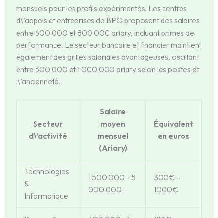
mensuels pour les profils expérimentés. Les centres
d\’appels et entreprises de BPO proposent des salaires
entre 600 000 et 800 000 ariary, incluant primes de
performance. Le secteur bancaire et financier maintient
également des grilles salariales avantageuses, oscillant
entre 600 000 et 1 000 000 ariary selon les postes et
l\’ancienneté.
Salaire
Secteur
moyen
Équivalent
d\’activité
mensuel
en euros
(Ariary)
Technologies
1 500 000 – 5
300€ –
&
000 000
1000€
Informatique