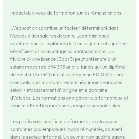
Impact du niveau de formation sur les rémunérations
L\’éducation constitue un facteur déterminant dans
l\’accès à des salaires décents. Les statistiques
montrent que les diplômés de l\’enseignement supérieur
bénéficient d\’un avantage salarial substantiel. Un
titulaire d\’une licence (Bac+3) peut prétendre à un
salaire moyen de 694 393 ariary, tandis qu\’un diplômé
de master (Bac+5) atteint en moyenne 814 032 ariary
mensuels. Ces montants restent néanmoins variables
selon l\’établissement d\’origine et le domaine
d\’études. Les formations en ingénierie, informatique et
finance offrent les meilleures perspectives salariales.
Les profils sans qualification formelle se retrouvent
cantonnés aux emplois les moins rémunérés, souvent
dans le secteur informel. Un ouvrier non qualifié gagne