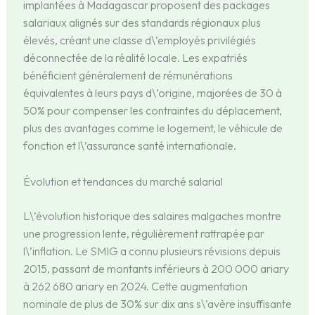
implantées à Madagascar proposent des packages
salariaux alignés sur des standards régionaux plus
élevés, créant une classe d\’employés privilégiés
déconnectée de la réalité locale. Les expatriés
bénéficient généralement de rémunérations
équivalentes à leurs pays d\’origine, majorées de 30 à
50% pour compenser les contraintes du déplacement,
plus des avantages comme le logement, le véhicule de
fonction et l\’assurance santé internationale.
Évolution et tendances du marché salarial
L\’évolution historique des salaires malgaches montre
une progression lente, régulièrement rattrapée par
l\’inflation. Le SMIG a connu plusieurs révisions depuis
2015, passant de montants inférieurs à 200 000 ariary
à 262 680 ariary en 2024. Cette augmentation
nominale de plus de 30% sur dix ans s\’avère insuffisante