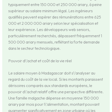
typiquement entre 150 000 et 250 000 ariary, à peine
supérieur au salaire minimum légal. Les ingénieurs
qualifiés peuvent espérer des rémunérations entre 625
000 et 2 000 000 ariary selon leur spécialisation et
leur expérience. Les développeurs web seniors,
particulièrement recherchés, dépassent fréquemment 1
500 000 ariary mensuels, reflétant la forte demande
dans le secteur technologique.
Pouvoir d\’achat et coût de la vie réel
Le salaire moyen à Madagascar doit s\’analyser au
regard du coût de la vie local. Si les montants paraissent
dérisoires comparés aux standards européens, le
pouvoir d\’achat relatif offre une perspective différente.
Une famille malgache dépense en moyenne 150 000
ariary par mois pour l\’alimentation, montant pouvant
augmenter significativement en zone urbaine où les