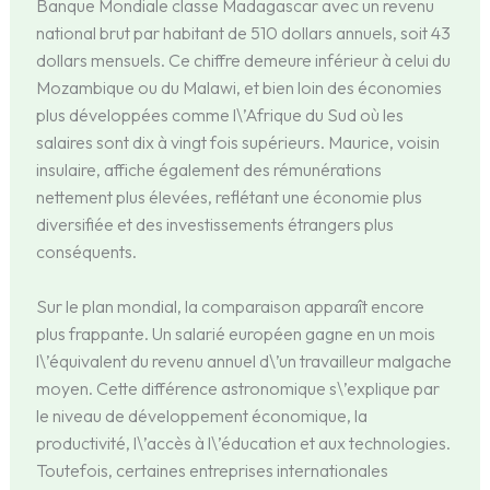
Banque Mondiale classe Madagascar avec un revenu
national brut par habitant de 510 dollars annuels, soit 43
dollars mensuels. Ce chiffre demeure inférieur à celui du
Mozambique ou du Malawi, et bien loin des économies
plus développées comme l\’Afrique du Sud où les
salaires sont dix à vingt fois supérieurs. Maurice, voisin
insulaire, affiche également des rémunérations
nettement plus élevées, reflétant une économie plus
diversifiée et des investissements étrangers plus
conséquents.
Sur le plan mondial, la comparaison apparaît encore
plus frappante. Un salarié européen gagne en un mois
l\’équivalent du revenu annuel d\’un travailleur malgache
moyen. Cette différence astronomique s\’explique par
le niveau de développement économique, la
productivité, l\’accès à l\’éducation et aux technologies.
Toutefois, certaines entreprises internationales