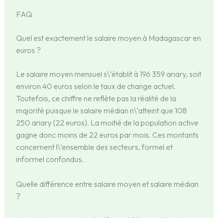
FAQ
Quel est exactement le salaire moyen à Madagascar en
euros ?
Le salaire moyen mensuel s\’établit à 196 359 ariary, soit
environ 40 euros selon le taux de change actuel.
Toutefois, ce chiffre ne reflète pas la réalité de la
majorité puisque le salaire médian n\’atteint que 108
250 ariary (22 euros). La moitié de la population active
gagne donc moins de 22 euros par mois. Ces montants
concernent l\’ensemble des secteurs, formel et
informel confondus.
Quelle différence entre salaire moyen et salaire médian
?