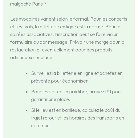
malgache Paris ?
Les modalités varient selon le format. Pour les concerts
et festivals, la billetterie en ligne est la norme. Pour les
soirées associatives, l’inscription peut se faire via un
formulaire ou par message. Prévoir une marge pour la
restauration et éventuellement pour des produits
artisanaux sur place.
Surveillez la billetterie en ligne et achetez en
prévente pour économiser.
Pour les soirées à prix libre, arrivez tôt pour
garantir une place.
Si le lieu est en banlieue, calculez le coût du
trajet retour et les horaires des transports en
commun.