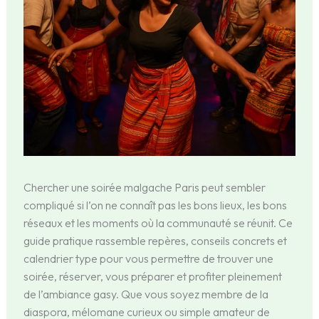
Chercher une soirée malgache Paris peut sembler
compliqué si l’on ne connaît pas les bons lieux, les bons
réseaux et les moments où la communauté se réunit. Ce
guide pratique rassemble repères, conseils concrets et
calendrier type pour vous permettre de trouver une
soirée, réserver, vous préparer et profiter pleinement
de l’ambiance gasy. Que vous soyez membre de la
diaspora, mélomane curieux ou simple amateur de