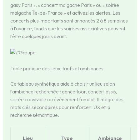
gasy Paris », « concert malgache Paris » ou « soirée
malgache Île-de-France » et activez les alertes. Les
concerts plus importants sont annoncés 2 à 8 semaines
à l’avance, tandis que les soirées associatives peuvent
l’être quelques jours avant.
Table pratique des lieux, tarifs et ambiances
Ce tableau synthétique aide à choisir un lieu selon
l’ambiance recherchée : dancefloor, concert assis,
soirée conviviale ou événement familial. Il intègre des
mots clés secondaires pour renforcer l’UX et la
recherche sémantique.
Lieu
Type
Ambiance