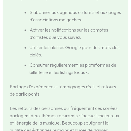
S’abonner aux agendas culturels et aux pages
d’associations malgaches.
Activer les notifications sur les comptes
d’artistes que vous suivez.
Utiliser les alertes Google pour des mots clés
ciblés.
Consulter régulièrement les plateformes de
billetterie et les listings locaux.
Partage d’expériences : témoignages réels et retours
de participants
Les retours des personnes qui fréquentent ces soirées
partagent deux thèmes récurrents : l’accueil chaleureux
et l’énergie de la musique. Beaucoup soulignent la
qualité des échanges humains et la joie de danser