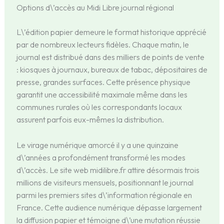
Options d\’accès au Midi Libre journal régional
L\’édition papier demeure le format historique apprécié
par de nombreux lecteurs fidèles. Chaque matin, le
journal est distribué dans des milliers de points de vente
: kiosques à journaux, bureaux de tabac, dépositaires de
presse, grandes surfaces. Cette présence physique
garantit une accessibilité maximale même dans les
communes rurales où les correspondants locaux
assurent parfois eux-mêmes la distribution.
Le virage numérique amorcé il y a une quinzaine
d\’années a profondément transformé les modes
d\’accès. Le site web midilibre.fr attire désormais trois
millions de visiteurs mensuels, positionnant le journal
parmi les premiers sites d\’information régionale en
France. Cette audience numérique dépasse largement
la diffusion papier et témoigne d\’une mutation réussie