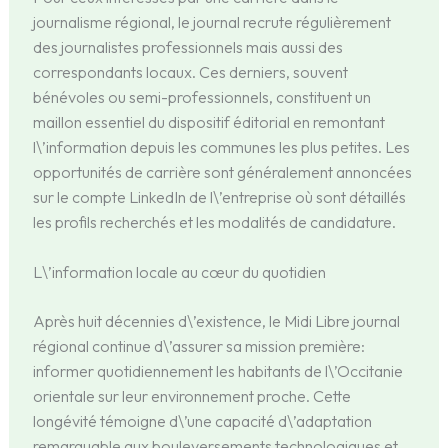
journalisme régional, le journal recrute régulièrement
des journalistes professionnels mais aussi des
correspondants locaux. Ces derniers, souvent
bénévoles ou semi-professionnels, constituent un
maillon essentiel du dispositif éditorial en remontant
l\’information depuis les communes les plus petites. Les
opportunités de carrière sont généralement annoncées
sur le compte LinkedIn de l\’entreprise où sont détaillés
les profils recherchés et les modalités de candidature.
L\’information locale au cœur du quotidien
Après huit décennies d\’existence, le Midi Libre journal
régional continue d\’assurer sa mission première:
informer quotidiennement les habitants de l\’Occitanie
orientale sur leur environnement proche. Cette
longévité témoigne d\’une capacité d\’adaptation
remarquable aux bouleversements technologiques et