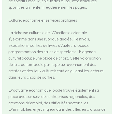
de sportifs locaux, enjeux des clubs, infrastructures
sportives alimentent régulièrement les pages.
Culture, économie et services pratiques
La richesse culturelle de l\’Occitanie orientale
s\’exprime dans une rubrique dédiée. Festivals,
expositions, sorties de livres d\’auteurs locaux,
programmation des salles de spectacle : l\’agenda
culturel occupe une place de choix. Cette valorisation
de la création locale participe au rayonnement des
artistes et des lieux culturels tout en guidant les lecteurs
dans leurs choix de sorties.
L\’actualité économique locale trouve également sa
place avec un suivi des entreprises régionales, des
créations d\’emploi, des difficultés sectorielles.
L\’immobilier, enjeu majeur dans des villes en croissance