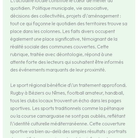
L\’actualité locale constitue le cœur de métier du
quotidien. Politique municipale, vie associative,
décisions des collectivités, projets d\’aménagement :
tout ce qui façonne le quotidien des territoires trouve sa
place dans les colonnes. Les faits divers occupent
également une place significative, témoignant de la
réalité sociale des communes couvertes. Cette
rubrique, traitée avec déontologie, répond à une
attente forte des lecteurs qui souhaitent être informés
des événements marquants de leur proximité.
Le sport régional bénéficie d\’un traitement approfondi.
Rugby à Béziers ou Nîmes, football amateur, handball,
tous les clubs locaux trouvent un écho dans les pages
sportives. Les sports traditionnels comme la pétanque
ou la course camarguaise ne sont pas oubliés, reflétant
l\’identité culturelle méditerranéenne. Cette couverture
sportive va bien au-delà des simples résultats : portraits