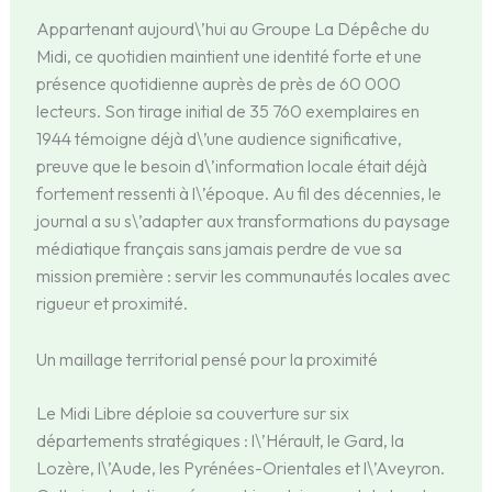
Appartenant aujourd\’hui au Groupe La Dépêche du
Midi, ce quotidien maintient une identité forte et une
présence quotidienne auprès de près de 60 000
lecteurs. Son tirage initial de 35 760 exemplaires en
1944 témoigne déjà d\’une audience significative,
preuve que le besoin d\’information locale était déjà
fortement ressenti à l\’époque. Au fil des décennies, le
journal a su s\’adapter aux transformations du paysage
médiatique français sans jamais perdre de vue sa
mission première : servir les communautés locales avec
rigueur et proximité.
Un maillage territorial pensé pour la proximité
Le Midi Libre déploie sa couverture sur six
départements stratégiques : l\’Hérault, le Gard, la
Lozère, l\’Aude, les Pyrénées-Orientales et l\’Aveyron.