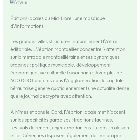
Éditions locales du Midi Libre : une mosaïque
d\’informations
Les grandes villes structurent naturellement l\’offre
éditoriale. L\’édition Montpellier concentre l\’attention
sur la métropole montpelliéraine et ses dynamiques
urbaines : politique municipale, développement
économique, vie culturelle foisonnante. Avec plus de
400 000 habitants dans l\’agglomération, la capitale
héraultaise génère quotidiennement une actualité dense
que le journal décrypte avec attention.
À Nîmes et dans le Gard, l\’édition locale met l\’accent
sur les spécificités gardoises : traditions taurines,
festivals de renom, enjeux rhodaniens. Le bassin alésien
et les Cévennes disposent également de leur propre