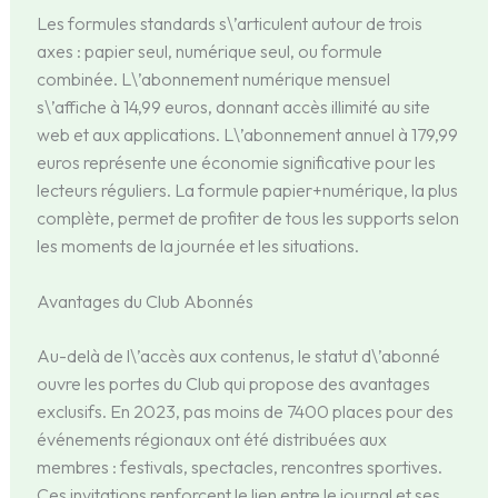
Les formules standards s\’articulent autour de trois
axes : papier seul, numérique seul, ou formule
combinée. L\’abonnement numérique mensuel
s\’affiche à 14,99 euros, donnant accès illimité au site
web et aux applications. L\’abonnement annuel à 179,99
euros représente une économie significative pour les
lecteurs réguliers. La formule papier+numérique, la plus
complète, permet de profiter de tous les supports selon
les moments de la journée et les situations.
Avantages du Club Abonnés
Au-delà de l\’accès aux contenus, le statut d\’abonné
ouvre les portes du Club qui propose des avantages
exclusifs. En 2023, pas moins de 7400 places pour des
événements régionaux ont été distribuées aux
membres : festivals, spectacles, rencontres sportives.
Ces invitations renforcent le lien entre le journal et ses