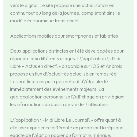
vers le digital. Le site propose une actualisation en
continu tout au long de la journée, complétant ainsi le
modèle économique traditionnel.
Applications mobiles pour smartphones et tablettes
Deux applications distinctes ont été développées pour
répondre aux différents usages. L\’application \ »Midi
Libre – Actus en direct\ » disponible sur iOS et Android
propose un flux d\’actualités actualisé en temps réel.
Les notifications push permettent d\’être alerté
immédiatement des événements majeurs. La
géolocalisation personnalise l\’affichage en privilégiant
les informations du bassin de vie de l\’utilisateur.
L\’application \ »Midi Libre Le Journal\ » offre quant à
elle une expérience différente en proposant la réplique
exacte de l\’édition papier au format numérique.