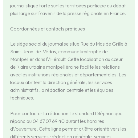
journalistique forte sur les territoires participe au débat
plus large sur l\’avenir de la presse régionale en France.
Coordonnées et contacts pratiques
Le siège social du journal se situe Rue du Mas de Grille à
Saint-Jean-de-Védas, commune limitrophe de
Montpellier dans l\’Hérault. Cette localisation au cœur
de l\’aire urbaine montpelliéraine facilite les relations
avec les institutions régionales et départementales. Les
locaux abritent la direction générale, les services
administratifs, la rédaction centrale et les équipes
techniques.
Pour contacter la rédaction, le standard téléphonique
répond au 04 67 07 69 40 durant les horaires
d\’ouverture. Cette ligne permet d\’être orienté vers les
différents services : rédaction générale, services