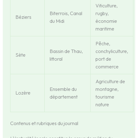
Viticulture,
Biterrois, Canal
rugby,
Béziers
du Midi
économie
maritime
Pêche,
Bassin de Thau,
conchyliculture,
Sète
littoral
port de
commerce
Agriculture de
Ensemble du
montagne,
Lozère
département
tourisme
nature
Contenus et rubriques du journal