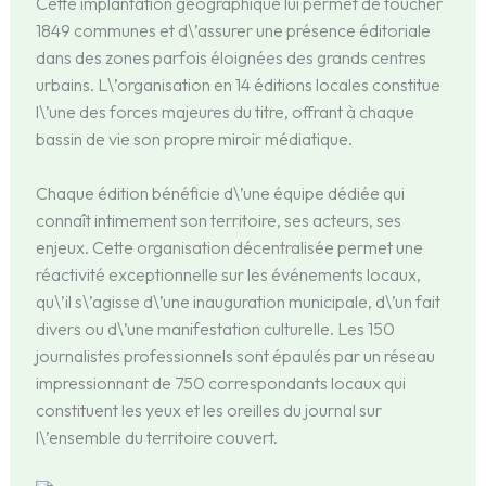
Cette implantation géographique lui permet de toucher
1849 communes et d\’assurer une présence éditoriale
dans des zones parfois éloignées des grands centres
urbains. L\’organisation en 14 éditions locales constitue
l\’une des forces majeures du titre, offrant à chaque
bassin de vie son propre miroir médiatique.
Chaque édition bénéficie d\’une équipe dédiée qui
connaît intimement son territoire, ses acteurs, ses
enjeux. Cette organisation décentralisée permet une
réactivité exceptionnelle sur les événements locaux,
qu\’il s\’agisse d\’une inauguration municipale, d\’un fait
divers ou d\’une manifestation culturelle. Les 150
journalistes professionnels sont épaulés par un réseau
impressionnant de 750 correspondants locaux qui
constituent les yeux et les oreilles du journal sur
l\’ensemble du territoire couvert.