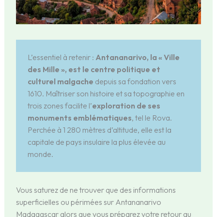
L’essentiel à retenir :
Antananarivo, la « Ville
des Mille », est le centre politique et
culturel malgache
depuis sa fondation vers
1610. Maîtriser son histoire et sa topographie en
trois zones facilite l’
exploration de ses
monuments emblématiques
, tel le Rova.
Perchée à 1 280 mètres d’altitude, elle est la
capitale de pays insulaire la plus élevée au
monde.
Vous saturez de ne trouver que des informations
superficielles ou périmées sur Antananarivo
Madagascar alors que vous préparez votre retour au