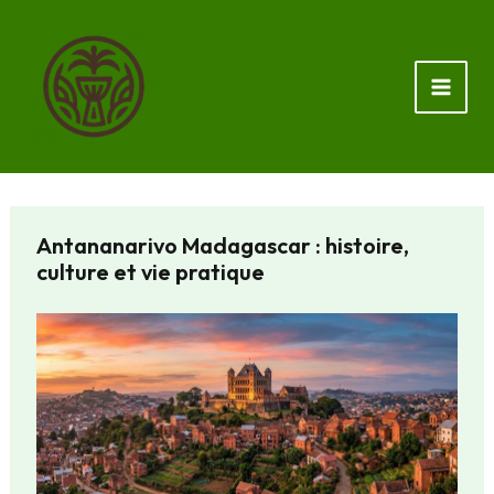
Aller
au
contenu
Antananarivo Madagascar : histoire,
culture et vie pratique