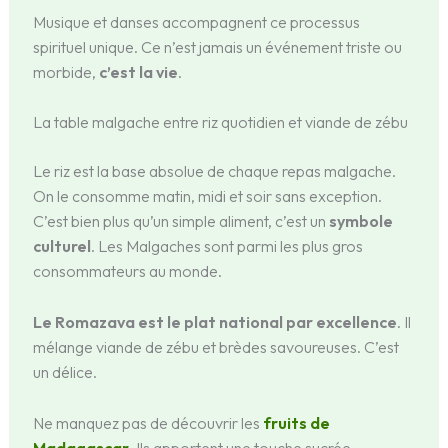
Musique et danses accompagnent ce processus
spirituel unique. Ce n’est jamais un événement triste ou
morbide,
c’est la vie
.
La table malgache entre riz quotidien et viande de zébu
Le riz est la base absolue de chaque repas malgache.
On le consomme matin, midi et soir sans exception.
C’est bien plus qu’un simple aliment, c’est un
symbole
culturel
. Les Malgaches sont parmi les plus gros
consommateurs au monde.
Le Romazava est le plat national par excellence
. Il
mélange viande de zébu et brèdes savoureuses. C’est
un délice.
Ne manquez pas de découvrir les
fruits de
Madagascar
. Ils apportent une touche sucrée