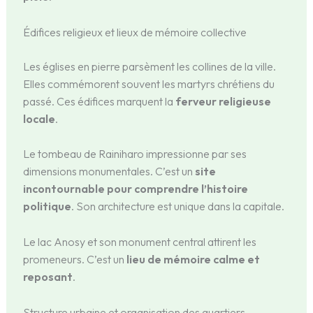
Édifices religieux et lieux de mémoire collective
Les églises en pierre parsèment les collines de la ville.
Elles commémorent souvent les martyrs chrétiens du
passé. Ces édifices marquent la
ferveur religieuse
locale
.
Le tombeau de Rainiharo impressionne par ses
dimensions monumentales. C’est un
site
incontournable pour comprendre l’histoire
politique
. Son architecture est unique dans la capitale.
Le lac Anosy et son monument central attirent les
promeneurs. C’est un
lieu de mémoire calme et
reposant
.
Structure urbaine et organisation des quartiers