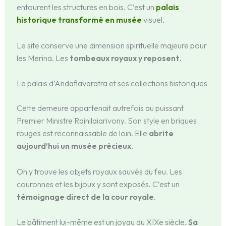
entourent les structures en bois. C’est un
palais
historique transformé en musée
visuel.
Le site conserve une dimension spirituelle majeure pour
les Merina. Les
tombeaux royaux y reposent
.
Le palais d’Andafiavaratra et ses collections historiques
Cette demeure appartenait autrefois au puissant
Premier Ministre Rainilaiarivony. Son style en briques
rouges est reconnaissable de loin. Elle
abrite
aujourd’hui un musée précieux
.
On y trouve les objets royaux sauvés du feu. Les
couronnes et les bijoux y sont exposés. C’est un
témoignage direct de la cour royale
.
Le bâtiment lui-même est un joyau du XIXe siècle.
Sa