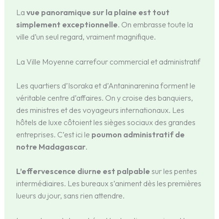
La
vue panoramique sur la plaine est tout
simplement exceptionnelle
. On embrasse toute la
ville d’un seul regard, vraiment magnifique.
La Ville Moyenne carrefour commercial et administratif
Les quartiers d’Isoraka et d’Antaninarenina forment le
véritable centre d’affaires. On y croise des banquiers,
des ministres et des voyageurs internationaux. Les
hôtels de luxe côtoient les sièges sociaux des grandes
entreprises. C’est ici le
poumon administratif de
notre Madagascar
.
L’effervescence diurne est palpable
sur les pentes
intermédiaires. Les bureaux s’animent dès les premières
lueurs du jour, sans rien attendre.