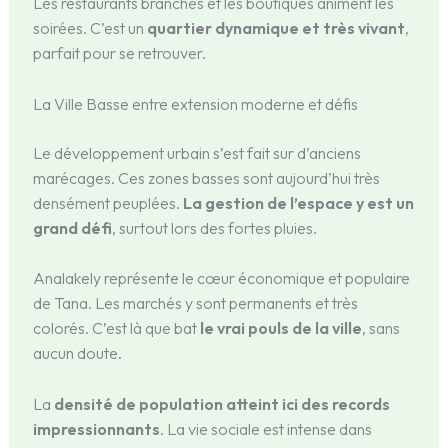
Les restaurants branchés et les boutiques animent les
soirées. C’est un
quartier dynamique et très vivant
,
parfait pour se retrouver.
La Ville Basse entre extension moderne et défis
Le développement urbain s’est fait sur d’anciens
marécages. Ces zones basses sont aujourd’hui très
densément peuplées.
La gestion de l’espace y est un
grand défi
, surtout lors des fortes pluies.
Analakely représente le cœur économique et populaire
de Tana. Les marchés y sont permanents et très
colorés. C’est là que bat
le vrai pouls de la ville
, sans
aucun doute.
La
densité de population atteint ici des records
impressionnants
. La vie sociale est intense dans