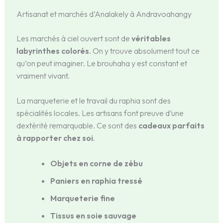
Artisanat et marchés d’Analakely à Andravoahangy
Les marchés à ciel ouvert sont de
véritables
labyrinthes colorés
. On y trouve absolument tout ce
qu’on peut imaginer. Le brouhaha y est constant et
vraiment vivant.
La marqueterie et le travail du raphia sont des
spécialités locales. Les artisans font preuve d’une
dextérité remarquable. Ce sont des
cadeaux parfaits
à rapporter chez soi
.
Objets en corne de zébu
Paniers en raphia tressé
Marqueterie fine
Tissus en soie sauvage