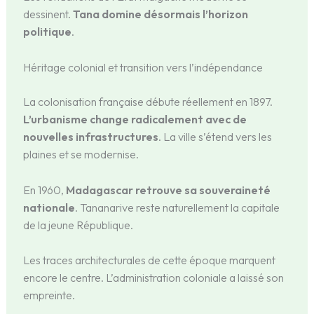
dessinent.
Tana domine désormais l’horizon
politique
.
Héritage colonial et transition vers l’indépendance
La colonisation française débute réellement en 1897.
L’urbanisme change radicalement avec de
nouvelles infrastructures
. La ville s’étend vers les
plaines et se modernise.
En 1960,
Madagascar retrouve sa souveraineté
nationale
. Tananarive reste naturellement la capitale
de la jeune République.
Les traces architecturales de cette époque marquent
encore le centre. L’administration coloniale a laissé son
empreinte.