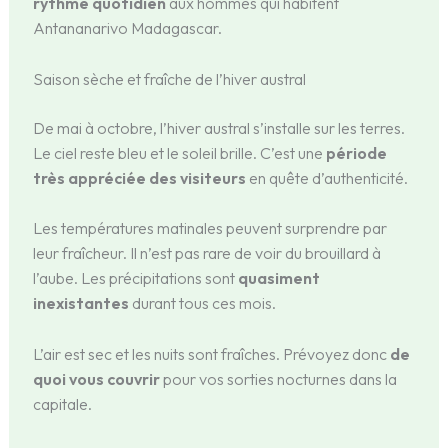
rythme quotidien
aux hommes qui habitent
Antananarivo Madagascar.
Saison sèche et fraîche de l’hiver austral
De mai à octobre, l’hiver austral s’installe sur les terres.
Le ciel reste bleu et le soleil brille. C’est une
période
très appréciée des visiteurs
en quête d’authenticité.
Les températures matinales peuvent surprendre par
leur fraîcheur. Il n’est pas rare de voir du brouillard à
l’aube. Les précipitations sont
quasiment
inexistantes
durant tous ces mois.
L’air est sec et les nuits sont fraîches. Prévoyez donc
de
quoi vous couvrir
pour vos sorties nocturnes dans la
capitale.