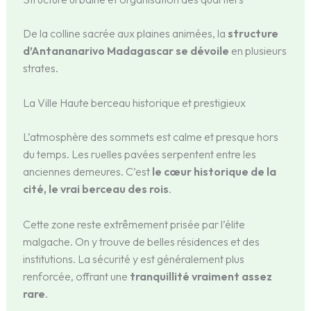
De la colline sacrée aux plaines animées, la
structure
d’Antananarivo Madagascar se dévoile
en plusieurs
strates.
La Ville Haute berceau historique et prestigieux
L’atmosphère des sommets est calme et presque hors
du temps. Les ruelles pavées serpentent entre les
anciennes demeures. C’est
le cœur historique de la
cité, le vrai berceau des rois
.
Cette zone reste extrêmement prisée par l’élite
malgache. On y trouve de belles résidences et des
institutions. La sécurité y est généralement plus
renforcée, offrant une
tranquillité vraiment assez
rare
.