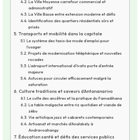
La Ville Moyenne carrefour commercial et
administratif
La Ville Basse entre extension moderne et défis
Identification des quartiers résidentiels sûrs et
prisés
Transports et mobilité dans la capitale
Le système des taxis-be mode d’emploi pour
l’usager
Projets de modernisation téléphérique et nouvelles
rocades
L’aéroport international d’Ivato porte d’entrée
majeure
Astuces pour circuler efficacement malgré la
saturation
Culture traditions et saveurs d’Antananarivo
Le culte des ancêtres et la pratique du Famadihana
La table malgache entre riz quotidien et viande de
zébu
Vie artistique jazz et cabarets contemporains
Artisanat et marchés d’Analakely à
Andravoahangy
Éducation santé et défis des services publics