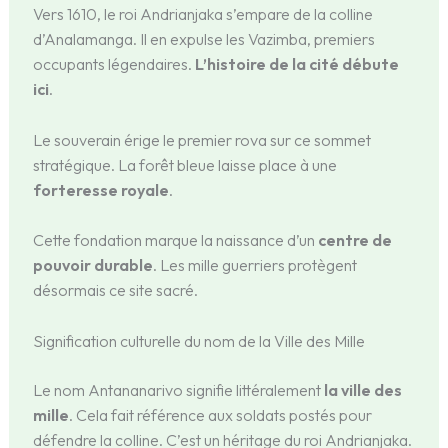
Vers 1610, le roi Andrianjaka s’empare de la colline
d’Analamanga. Il en expulse les Vazimba, premiers
occupants légendaires.
L’histoire de la cité débute
ici
.
Le souverain érige le premier rova sur ce sommet
stratégique. La forêt bleue laisse place à une
forteresse royale
.
Cette fondation marque la naissance d’un
centre de
pouvoir durable
. Les mille guerriers protègent
désormais ce site sacré.
Signification culturelle du nom de la Ville des Mille
Le nom Antananarivo signifie littéralement
la ville des
mille
. Cela fait référence aux soldats postés pour
défendre la colline. C’est un héritage du roi Andrianjaka.