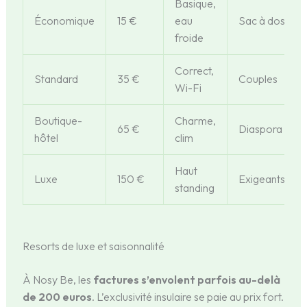
Basique,
Économique
15 €
eau
Sac à dos
froide
Correct,
Standard
35 €
Couples
Wi-Fi
Boutique-
Charme,
65 €
Diaspora
hôtel
clim
Haut
Luxe
150 €
Exigeants
standing
Resorts de luxe et saisonnalité
À Nosy Be, les
factures s’envolent parfois au-delà
de 200 euros
. L’exclusivité insulaire se paie au prix fort.