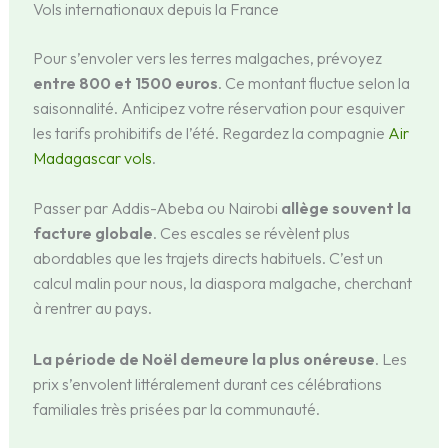
Vols internationaux depuis la France
Pour s’envoler vers les terres malgaches, prévoyez
entre 800 et 1500 euros
. Ce montant fluctue selon la
saisonnalité. Anticipez votre réservation pour esquiver
les tarifs prohibitifs de l’été. Regardez la compagnie
Air
Madagascar vols
.
Passer par Addis-Abeba ou Nairobi
allège souvent la
facture globale
. Ces escales se révèlent plus
abordables que les trajets directs habituels. C’est un
calcul malin pour nous, la diaspora malgache, cherchant
à rentrer au pays.
La période de Noël demeure la plus onéreuse
. Les
prix s’envolent littéralement durant ces célébrations
familiales très prisées par la communauté.