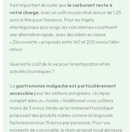
Il est important de noter que
le carburant reste à
votre charge
, avec un coût moyen situé autour de 1,25
euro le litre pour l’essence. Pour les trajets
interrégionaux plus longs, les vols internes constituent
une alternative rapide, avec des billets en classe
« Découverte » proposés entre 160 et 200 euros l’aller-
retour.
Quel est le coût de la vie pour la restauration et les
activités touristiques ?
La
gastronomie malgache est particulièrement
accessible
pour les visiteurs européens. Un repas
complet dans un « hotely » traditionnel vous coûtera
moins de 5 euros, tandis qu’un restaurant touristique
proposant des produits nobles comme la langouste
facturera environ 15 euros par personne. Pour vos
moments de convivialité, le rhum arrangé local demeure