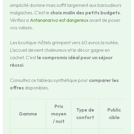
simplicité domine mais suffit largement aux baroudeurs
malgaches. C’est le
choix malin des petits budgets
.
Vérifiez si
Antananarivo est dangereux
avant de poser
vos valises.
Les boutique-hôtels grimpent vers 60 euros la nuitée.
L’accueil devient chaleureux et le décor gagne en
cachet. C’est
le compromis idéal pour un séjour
réussi
.
Consultez ce tableau synthétique pour
comparer les
offres
disponibles.
Prix
Type de
Public
Gamme
moyen
confort
cible
/ nuit