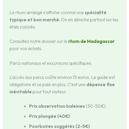
Le rhum arrangé s’affiche comme une
spécialité
typique et bon marché
. On en déniche partout sur les
étals colorés.
Consultez notre dossier sur le
rhum de Madagascar
pour vos achats.
Parcs nationaux et excursions spécifiques
L’accès aux parcs coûte environ 15 euros. Le guide est
obligatoire et se paie en plus. C’est une
dépense fixe
inévitable
pour tout visiteur.
Prix observation baleines
(30-50€)
Prix plongée (40€)
Pourboires suggérés (2-5€)