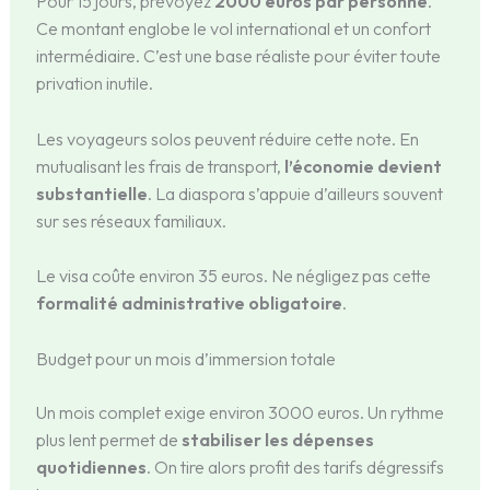
Pour 15 jours, prévoyez
2000 euros par personne
.
Ce montant englobe le vol international et un confort
intermédiaire. C’est une base réaliste pour éviter toute
privation inutile.
Les voyageurs solos peuvent réduire cette note. En
mutualisant les frais de transport,
l’économie devient
substantielle
. La diaspora s’appuie d’ailleurs souvent
sur ses réseaux familiaux.
Le visa coûte environ 35 euros. Ne négligez pas cette
formalité administrative obligatoire
.
Budget pour un mois d’immersion totale
Un mois complet exige environ 3000 euros. Un rythme
plus lent permet de
stabiliser les dépenses
quotidiennes
. On tire alors profit des tarifs dégressifs