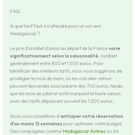
FAQ
À quel tarif faut-il s’attendre pour un vol vers
Madagascar ?
Le prix d’un billet d’avion au départ de la France
varie
significativement selon la saisonnalité
, oscillant
généralement entre 800 et 1 500 euros. Pour
bénéficier des meilleurs tarifs, nous vous suggérons de
privilégier le mois de mars, où les vols aller-retour
peuvent descendre sous la barre des 700 euros, tandis
que les mois de juillet et août marquent la haute saison
avec des tarifs dépassant souvent les 1 200 euros.
Nous vous conseillons d’
anticiper votre réservation
d’au moins 13 semaines
pour optimiser votre budget.
Des compagnies comme
Madagascar Airlines
ou Air