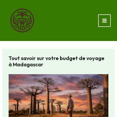
Aller
au
contenu
Tout savoir sur votre budget de voyage
à Madagascar