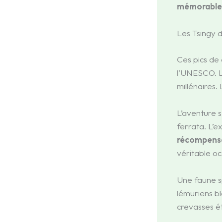
mémorable
Les Tsingy 
Ces pics de 
l’UNESCO. L’
millénaires.
L’aventure s
ferrata. L’
récompense
véritable oc
Une faune sp
lémuriens bl
crevasses ét