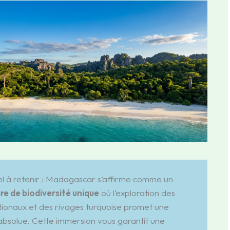
iel à retenir : Madagascar s’affirme comme un
re de biodiversité unique
où l’exploration des
tionaux et des rivages turquoise promet une
absolue. Cette immersion vous garantit une