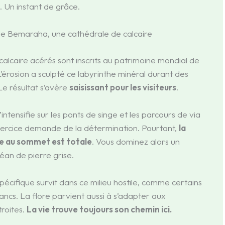
. Un instant de grâce.
de Bemaraha, une cathédrale de calcaire
calcaire acérés sont inscrits au patrimoine mondial de
érosion a sculpté ce labyrinthe minéral durant des
 Le résultat s’avère
saisissant pour les visiteurs
.
’intensifie sur les ponts de singe et les parcours de via
exercice demande de la détermination. Pourtant,
la
 au sommet est totale
. Vous dominez alors un
éan de pierre grise.
écifique survit dans ce milieu hostile, comme certains
ancs. La flore parvient aussi à s’adapter aux
roites.
La vie trouve toujours son chemin ici.