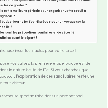
eillez de goûter ?
le est la meilleure période pour organiser votre circuit à
agascar ?
 budget journalier faut-il prévoir pour un voyage sur la
de Île ?
les sont les précautions sanitaires et de sécurité
ntielles avant le départ ?
tionaux incontournables pour votre circuit
posé vos valises, la première étape logique est de
ans la nature brute de l’île. Si vous cherchez que
agascar,
l’exploration de ces sanctuaires reste une
 tout visiteur.