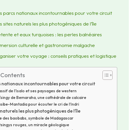
s parcs nationaux incontournables pour votre circuit
s sites naturels les plus photogéniques de l’île
tente et eaux turquoises : les perles balnéaires
mersion culturelle et gastronomie malgache
ganiser votre voyage : conseils pratiques et logistique
 Contents
 nationaux incontournables pour votre circuit
ssif de l’Isalo et ses paysages de western
Tsingy de Bemaraha, une cathédrale de calcaire
ibe-Mantadia pour écouter le cri de l’Indri
 naturels les plus photogéniques de l’île
lée des baobabs, symbole de Madagascar
tsingys rouges, un miracle géologique