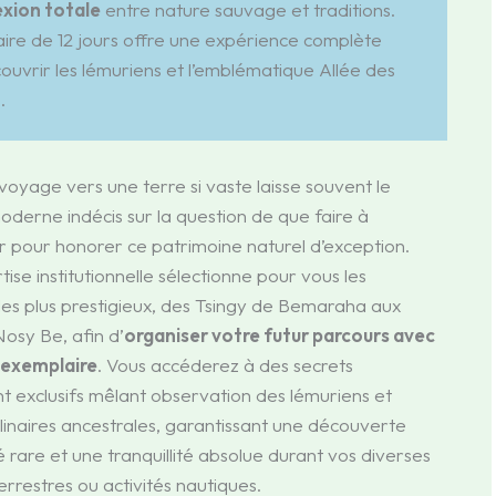
xion totale
entre nature sauvage et traditions.
raire de 12 jours offre une expérience complète
ouvrir les lémuriens et l’emblématique Allée des
.
 voyage vers une terre si vaste laisse souvent le
derne indécis sur la question de que faire à
pour honorer ce patrimoine naturel d’exception.
ise institutionnelle sélectionne pour vous les
les plus prestigieux, des Tsingy de Bemaraha aux
osy Be, afin d’
organiser votre futur parcours avec
 exemplaire
. Vous accéderez à des secrets
t exclusifs mêlant observation des lémuriens et
ulinaires ancestrales, garantissant une découverte
é rare et une tranquillité absolue durant vos diverses
errestres ou activités nautiques.