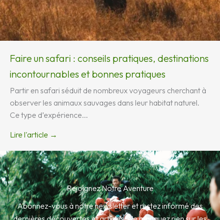
Faire un safari : conseils pratiques, destinations
incontournables et bonnes pratiques
Partir en safari séduit de nombreux voyageurs cherchant à
observer les animaux sauvages dans leur habitat naturel.
Ce type d’expérience...
Lire l'article →
Rejoignez Notre Aventure
Abonnez-vous à notre newsletter et restez informé des
dernières découvertes et articles. Ne manquez rien sur les