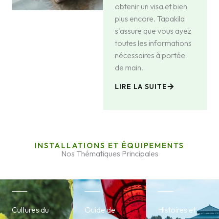
obtenir un visa et bien
plus encore. Tapakila
s'assure que vous ayez
toutes les informations
nécessaires à portée
de main.
LIRE LA SUITE
INSTALLATIONS ET ÉQUIPEMENTS
Nos Thématiques Principales
Cultures du
Guide de
Histoires et