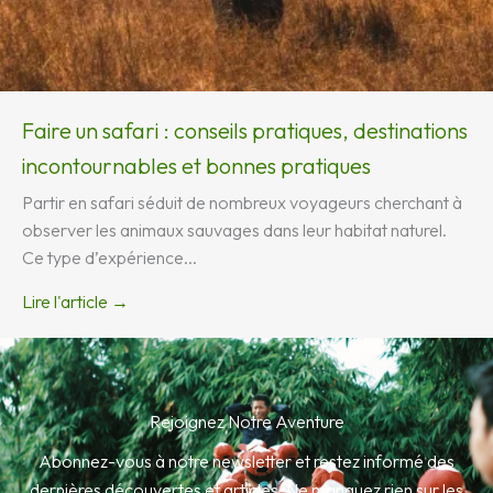
Faire un safari : conseils pratiques, destinations
incontournables et bonnes pratiques
Partir en safari séduit de nombreux voyageurs cherchant à
observer les animaux sauvages dans leur habitat naturel.
Ce type d’expérience...
Lire l'article →
Rejoignez Notre Aventure
Abonnez-vous à notre newsletter et restez informé des
dernières découvertes et articles. Ne manquez rien sur les