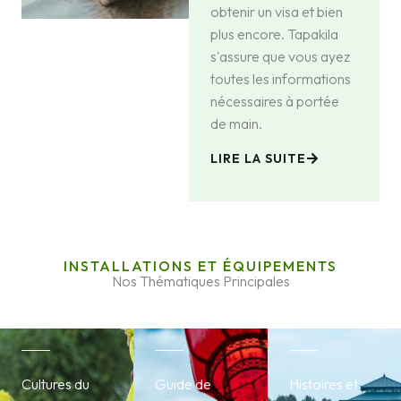
obtenir un visa et bien
plus encore. Tapakila
s'assure que vous ayez
toutes les informations
nécessaires à portée
de main.
LIRE LA SUITE
INSTALLATIONS ET ÉQUIPEMENTS
Nos Thématiques Principales
Cultures du
Guide de
Histoires et